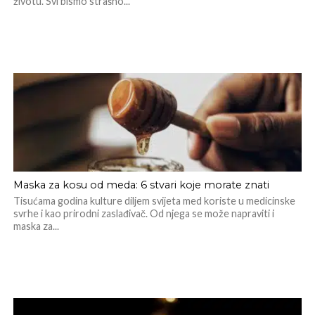
životu. Svi bismo strašno...
Maska za kosu od meda: 6 stvari koje morate znati
Tisućama godina kulture diljem svijeta med koriste u medicinske
svrhe i kao prirodni zaslađivač. Od njega se može napraviti i
maska za...