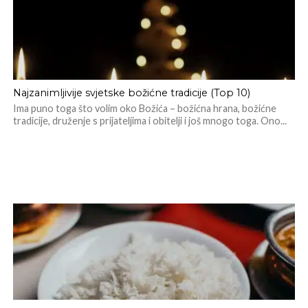
Najzanimljivije svjetske božićne tradicije (Top 10)
Ima puno toga što volim oko Božića – božićna hrana, božićne
tradicije, druženje s prijateljima i obitelji i još mnogo toga. Ono...