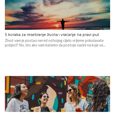
5 koraka za resetiranje života i vraćanje na pravi put
Život vam je postao nered od kojeg cijelo vrijeme pokušavate
pobjeći? No, što ako vam kažemo da postoje načini na koje se...