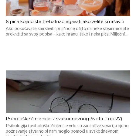
6 pića koja biste trebali izbjegavati ako želite smršaviti
Ako pokušavate smršaviti, prilično je očito da neke stvari morate
prekrižiti sa svog popisa – kako hranu, tako i neka pića. Mliječni...
Psihološke činjenice iz svakodnevnog života (Top 27)
Psihologija i psihološke činjenice vrlo su zanimljive stvari, a njeno
poznavanje stvarno bi nam moglo pomoći u svakodnevnom