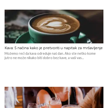
Kava: 5 načina kako je pretvoriti u napitak za mršavljenje
Možemo reći da kava određuje naš dan. Ako ste netko kome
jutro ne može nikako biti dobro bez kave, a vaši vas...