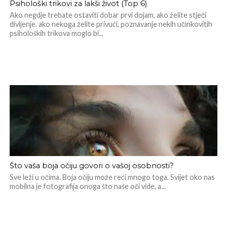
Psihološki trikovi za lakši život (Top 6)
Ako negdje trebate ostaviti dobar prvi dojam, ako želite stječi
divljenje, ako nekoga želite privući, poznavanje nekih učinkovitih
psiholoških trikova moglo bi...
Što vaša boja očiju govori o vašoj osobnosti?
Sve leži u očima. Boja očiju može reći mnogo toga. Svijet oko nas
mobilna je fotografija onoga što naše oči vide, a...