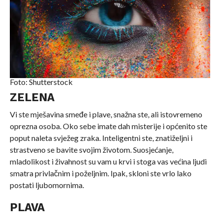
Foto: Shutterstock
ZELENA
Vi ste mješavina smeđe i plave, snažna ste, ali istovremeno
oprezna osoba. Oko sebe imate dah misterije i općenito ste
poput naleta svježeg zraka. Inteligentni ste, znatiželjni i
strastveno se bavite svojim životom. Suosjećanje,
mladolikost i živahnost su vam u krvi i stoga vas većina ljudi
smatra privlačnim i poželjnim. Ipak, skloni ste vrlo lako
postati ljubomornima.
PLAVA