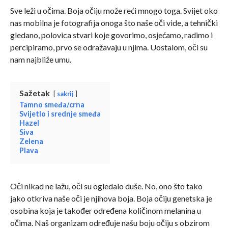
Sve leži u očima. Boja očiju može reći mnogo toga. Svijet oko
nas mobilna je fotografija onoga što naše oči vide, a tehnički
gledano, polovica stvari koje govorimo, osjećamo, radimo i
percipiramo, prvo se odražavaju u njima. Uostalom, oči su
nam najbliže umu.
Sažetak
sakrij
Tamno smeđa/crna
Svijetlo i srednje smeđa
Hazel
Siva
Zelena
Plava
Oči nikad ne lažu, oči su ogledalo duše. No, ono što tako
jako otkriva naše oči je njihova boja. Boja očiju genetska je
osobina koja je također određena količinom melanina u
očima. Naš organizam određuje našu boju očiju s obzirom