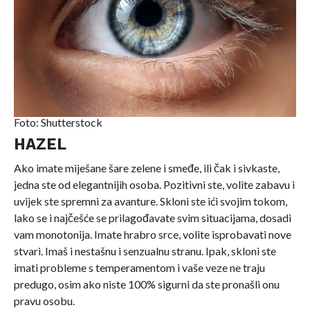
Foto: Shutterstock
HAZEL
Ako imate miješane šare zelene i smeđe, ili čak i sivkaste,
jedna ste od elegantnijih osoba. Pozitivni ste, volite zabavu i
uvijek ste spremni za avanture. Skloni ste ići svojim tokom,
lako se i najčešće se prilagođavate svim situacijama, dosadi
vam monotonija. Imate hrabro srce, volite isprobavati nove
stvari. Imaš i nestašnu i senzualnu stranu. Ipak, skloni ste
imati probleme s temperamentom i vaše veze ne traju
predugo, osim ako niste 100% sigurni da ste pronašli onu
pravu osobu.