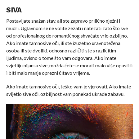
SIVA
Postavljate snažan stav, ali ste zapravo prilično nježni i
mudri. Uglavnom se ne volite zezati i natezati zato što sve
od profesionalnog do romantičnog shvaćate vrlo ozbiljno.
Ako imate tamnosive oči, ili ste izuzetno uravnotežena
osoba ili ste dvoliki, odnosno različiti ste s različitim
ljudima, ovisno o tome što vam odgovara. Ako imate
svjetliju nijansu sive, možda ćete se morati malo više opustiti
i biti malo manje oprezni čitavo vrijeme.
Ako imate tamnosive oči, teško vam je vjerovati. Ako imate
svijetlo sive oči, ozbiljnost vam ponekad ukrade zabavu.