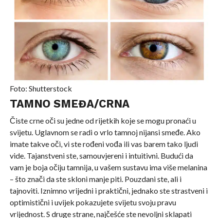
Foto: Shutterstock
TAMNO SMEĐA/CRNA
Čiste crne oči su jedne od rijetkih koje se mogu pronaći u
svijetu. Uglavnom se radi o vrlo tamnoj nijansi smeđe. Ako
imate takve oči, vi ste rođeni vođa ili vas barem tako ljudi
vide. Tajanstveni ste, samouvjereni i intuitivni. Budući da
vam je boja očiju tamnija, u vašem sustavu ima više melanina
– što znači da ste skloni manje piti. Pouzdani ste, ali i
tajnoviti. Iznimno vrijedni i praktični, jednako ste strastveni i
optimistični i uvijek pokazujete svijetu svoju pravu
vrijednost. S druge strane, najčešće ste nevoljni sklapati