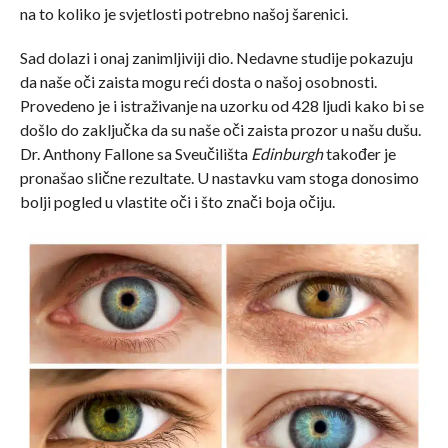
na to koliko je svjetlosti potrebno našoj šarenici.
Sad dolazi i onaj zanimljiviji dio. Nedavne studije pokazuju
da naše oči zaista mogu reći dosta o našoj osobnosti.
Provedeno je i istraživanje na uzorku od 428 ljudi kako bi se
došlo do zaključka da su naše oči zaista prozor u našu dušu.
Dr. Anthony Fallone sa Sveučilišta
Edinburgh
također je
pronašao slične rezultate. U nastavku vam stoga donosimo
bolji pogled u vlastite oči i što znači boja očiju.