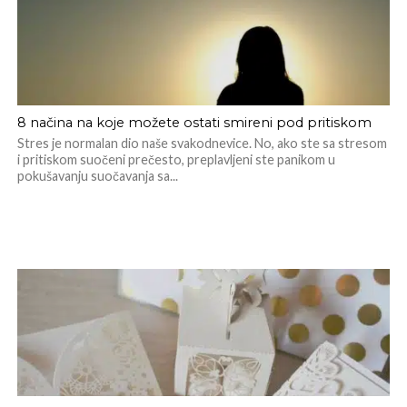
8 načina na koje možete ostati smireni pod pritiskom
Stres je normalan dio naše svakodnevice. No, ako ste sa stresom
i pritiskom suočeni prečesto, preplavljeni ste panikom u
pokušavanju suočavanja sa...