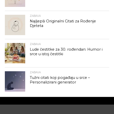
ZABAVA
Najljepši Originalni Citati za Rođenje
Djeteta
ZABAVA
Lude čestitke za 30. rođendan: Humor i
srce u istoj čestitki
ZABAVA
Tužni citati koji pogađaju u srce –
Personalizirani generator