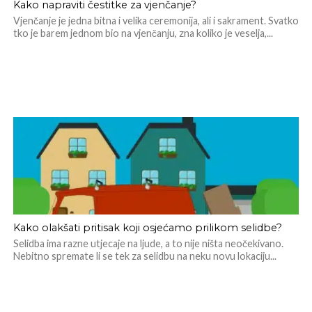
Kako napraviti čestitke za vjenčanje?
Vjenčanje je jedna bitna i velika ceremonija, ali i sakrament. Svatko
tko je barem jednom bio na vjenčanju, zna koliko je veselja,...
Kako olakšati pritisak koji osjećamo prilikom selidbe?
Selidba ima razne utjecaje na ljude, a to nije ništa neočekivano.
Nebitno spremate li se tek za selidbu na neku novu lokaciju...