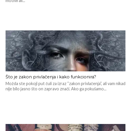
motivirali...
Što je zakon privlačenja i kako funkcionira?
Možda ste pokoji put čuli za izraz “zakon privlačenja”, ali vam nikad
nije bilo jasno što on zapravo znači. Ako ga pokušamo...