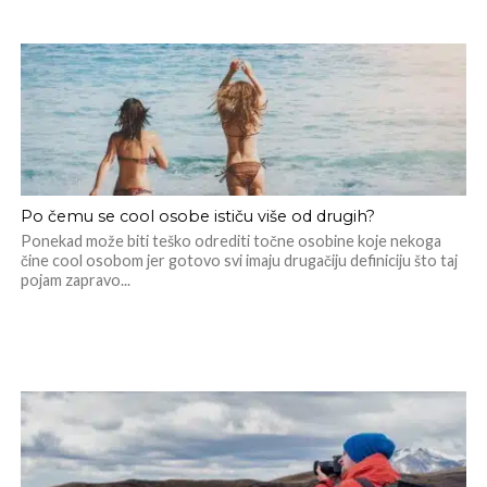
Po čemu se cool osobe ističu više od drugih?
Ponekad može biti teško odrediti točne osobine koje nekoga
čine cool osobom jer gotovo svi imaju drugačiju definiciju što taj
pojam zapravo...