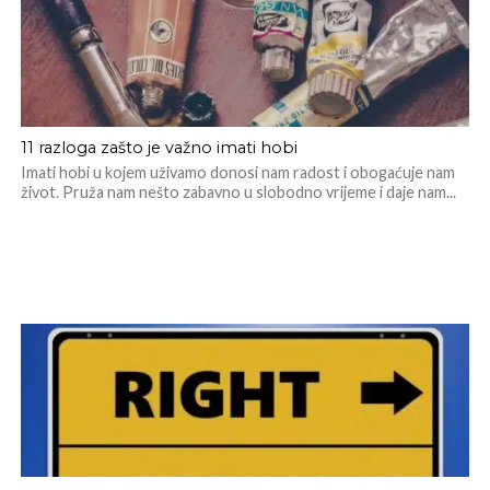
11 razloga zašto je važno imati hobi
Imati hobi u kojem uživamo donosi nam radost i obogaćuje nam
život. Pruža nam nešto zabavno u slobodno vrijeme i daje nam...