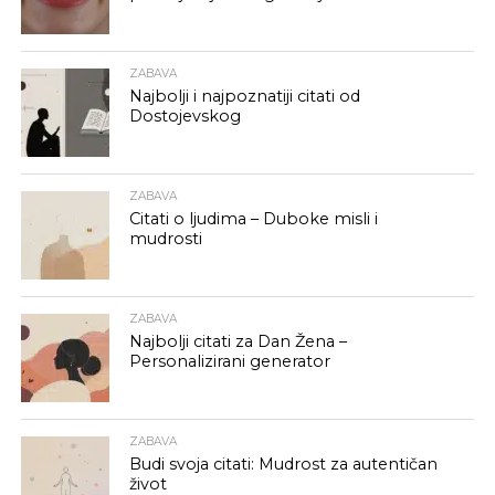
ZABAVA
Najbolji i najpoznatiji citati od
Dostojevskog
ZABAVA
Citati o ljudima – Duboke misli i
mudrosti
ZABAVA
Najbolji citati za Dan Žena –
Personalizirani generator
ZABAVA
Budi svoja citati: Mudrost za autentičan
život