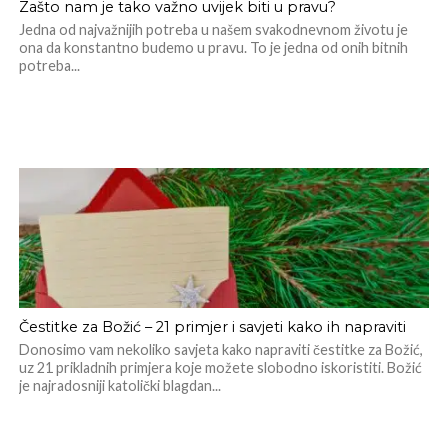
Zašto nam je tako važno uvijek biti u pravu?
Jedna od najvažnijih potreba u našem svakodnevnom životu je
ona da konstantno budemo u pravu. To je jedna od onih bitnih
potreba...
Čestitke za Božić – 21 primjer i savjeti kako ih napraviti
Donosimo vam nekoliko savjeta kako napraviti čestitke za Božić,
uz 21 prikladnih primjera koje možete slobodno iskoristiti. Božić
je najradosniji katolički blagdan...