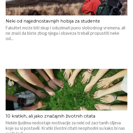
Neki od najjednostavnijih hobija za studente
Fakultet može biti skup i oduzimati puno slobodnog vremena, ali
ne znači da biste zbog njega i obaveza trebali propustiti neke
od...
10 kratkih, ali jako značajnih životnih citata
Nekim ljudima nedostaje motivacije za neki od zacrtanih ciljeva
koje su si postavili. Kratki životni citati neophodni su kako bi nas