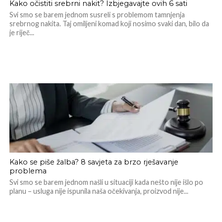
Kako očistiti srebrni nakit? Izbjegavajte ovih 6 sati
Svi smo se barem jednom susreli s problemom tamnjenja
srebrnog nakita. Taj omiljeni komad koji nosimo svaki dan, bilo da
je riječ...
Kako se piše žalba? 8 savjeta za brzo rješavanje
problema
Svi smo se barem jednom našli u situaciji kada nešto nije išlo po
planu – usluga nije ispunila naša očekivanja, proizvod nije...