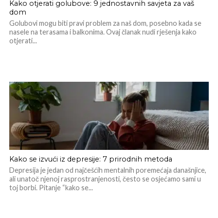
Kako otjerati golubove: 9 jednostavnih savjeta za vaš
dom
Golubovi mogu biti pravi problem za naš dom, posebno kada se
nasele na terasama i balkonima. Ovaj članak nudi rješenja kako
otjerati...
Kako se izvući iz depresije: 7 prirodnih metoda
Depresija je jedan od najčešćih mentalnih poremećaja današnjice,
ali unatoč njenoj rasprostranjenosti, često se osjećamo sami u
toj borbi. Pitanje “kako se...