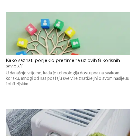
Kako saznati porijeklo prezimena uz ovih 8 korisnih
savjeta?
U današnje vrijeme, kada je tehnologija dostupna na svakom
koraku, mnogi od nas postaju sve više znatiželjni o svom nasljeđu
i obiteljskim...