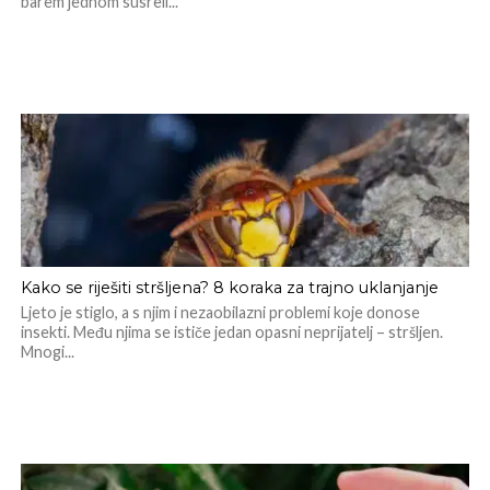
barem jednom susreli...
Kako se riješiti stršljena? 8 koraka za trajno uklanjanje
Ljeto je stiglo, a s njim i nezaobilazni problemi koje donose
insekti. Među njima se ističe jedan opasni neprijatelj – stršljen.
Mnogi...