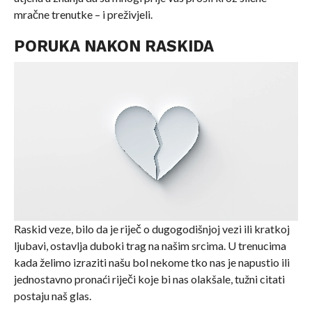
mračne trenutke – i preživjeli.
PORUKA NAKON RASKIDA
Raskid veze, bilo da je riječ o dugogodišnjoj vezi ili kratkoj
ljubavi, ostavlja duboki trag na našim srcima. U trenucima
kada želimo izraziti našu bol nekome tko nas je napustio ili
jednostavno pronaći riječi koje bi nas olakšale, tužni citati
postaju naš glas.