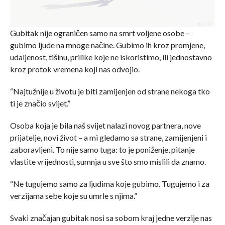
Gubitak nije ograničen samo na smrt voljene osobe –
gubimo ljude na mnoge načine. Gubimo ih kroz promjene,
udaljenost, tišinu, prilike koje ne iskoristimo, ili jednostavno
kroz protok vremena koji nas odvojio.
“Najtužnije u životu je biti zamijenjen od strane nekoga tko
ti je značio svijet.”
Osoba koja je bila naš svijet nalazi novog partnera, nove
prijatelje, novi život – a mi gledamo sa strane, zamijenjeni i
zaboravljeni. To nije samo tuga: to je poniženje, pitanje
vlastite vrijednosti, sumnja u sve što smo mislili da znamo.
“Ne tugujemo samo za ljudima koje gubimo. Tugujemo i za
verzijama sebe koje su umrle s njima.”
Svaki značajan gubitak nosi sa sobom kraj jedne verzije nas