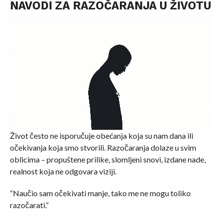
NAVODI ZA RAZOČARANJA U ŽIVOTU
Život često ne isporučuje obećanja koja su nam dana ili
očekivanja koja smo stvorili. Razočaranja dolaze u svim
oblicima – propuštene prilike, slomljeni snovi, izdane nade,
realnost koja ne odgovara viziji.
“Naučio sam očekivati manje, tako me ne mogu toliko
razočarati.”