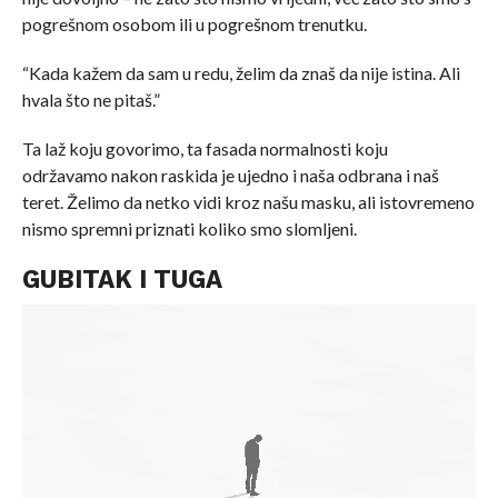
pogrešnom osobom ili u pogrešnom trenutku.
“Kada kažem da sam u redu, želim da znaš da nije istina. Ali
hvala što ne pitaš.”
Ta laž koju govorimo, ta fasada normalnosti koju
održavamo nakon raskida je ujedno i naša odbrana i naš
teret. Želimo da netko vidi kroz našu masku, ali istovremeno
nismo spremni priznati koliko smo slomljeni.
GUBITAK I TUGA