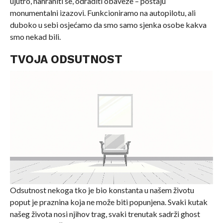
ujutro, nahraniti se, odraditi obaveze – postaju
monumentalni izazovi. Funkcioniramo na autopilotu, ali
duboko u sebi osjećamo da smo samo sjenka osobe kakva
smo nekad bili.
TVOJA ODSUTNOST
Odsutnost nekoga tko je bio konstanta u našem životu
poput je praznina koja ne može biti popunjena. Svaki kutak
našeg života nosi njihov trag, svaki trenutak sadrži ghost