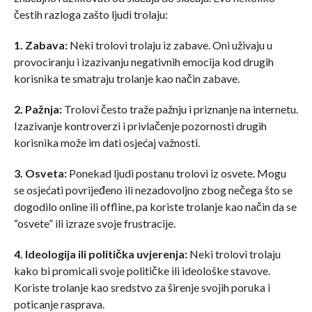
čestih razloga zašto ljudi trolaju:
1. Zabava:
Neki trolovi trolaju iz zabave. Oni uživaju u
provociranju i izazivanju negativnih emocija kod drugih
korisnika te smatraju trolanje kao način zabave.
2. Pažnja:
Trolovi često traže pažnju i priznanje na internetu.
Izazivanje kontroverzi i privlačenje pozornosti drugih
korisnika može im dati osjećaj važnosti.
3. Osveta:
Ponekad ljudi postanu trolovi iz osvete. Mogu
se osjećati povrijeđeno ili nezadovoljno zbog nečega što se
dogodilo online ili offline, pa koriste trolanje kao način da se
“osvete” ili izraze svoje frustracije.
4. Ideologija ili politička uvjerenja:
Neki trolovi trolaju
kako bi promicali svoje političke ili ideološke stavove.
Koriste trolanje kao sredstvo za širenje svojih poruka i
poticanje rasprava.