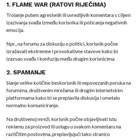
1. FLAME WAR (RATOVI RIJEČIMA)
Trolanje putem agresivnih ili uvredljivih komentara s ciljem
izazivanja svađa između korisnika ili poticanja negativnih
emocija.
Npr., na forumu za diskusiju o politici, korisnik počne
izražavati ekstremne i provokativne stavove kako bi
izazvao svađu i konfuziju među drugim korisnicima.
2. SPAMANJE
Slanje velike količine beskorisnih ili nepovezanih poruka na
forumima, društvenim mrežama ili drugim internetskim
platformama kako bi se preplavila diskusija i ometalo
normalno komuniciranje.
Na društvenoj mreži, korisnik počne objavljivati istu
reklamu za proizvod ili uslugu u svakom komentaru na
različitim postovima, preplavljujući tako stranicu