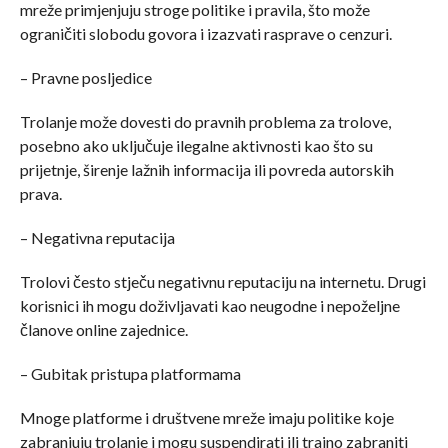
mreže primjenjuju stroge politike i pravila, što može
ograničiti slobodu govora i izazvati rasprave o cenzuri.
– Pravne posljedice
Trolanje može dovesti do pravnih problema za trolove,
posebno ako uključuje ilegalne aktivnosti kao što su
prijetnje, širenje lažnih informacija ili povreda autorskih
prava.
– Negativna reputacija
Trolovi često stječu negativnu reputaciju na internetu. Drugi
korisnici ih mogu doživljavati kao neugodne i nepoželjne
članove online zajednice.
– Gubitak pristupa platformama
Mnoge platforme i društvene mreže imaju politike koje
zabranjuju trolanje i mogu suspendirati ili trajno zabraniti