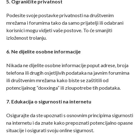
5. Ograničite privatnost
Podesite svoje postavke privatnosti na društvenim
mrežama i forumima tako da samo prijatelji ili odabrani
korisnici mogu vidjeti vaše postove. To će smanjiti
izloženost trolanju.
6. Ne dijelite osobne informacije
Nikada ne dijelite osobne informacije poput adrese, broja
telefona ili drugih osjetljivih podataka na javnim forumima
ili društvenim mrežama kako biste se zaštitili od
potencijalnog “doxxinga” ili zloupotrebe tih podataka.
7. Edukacija o sigurnosti na internetu
Osigurajte da ste upoznati s osnovnim principima sigurnosti
na internetu i da znate kako prepoznati potencijalno opasne
situacije i osigurati svoju online sigurnost.