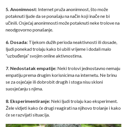
5. Anonimnost:
Internet pruža anonimnost, što može
potaknuti ljude da se ponašaju na način koji inače ne bi
učinili. Osjećaj anonimnosti može potaknuti neke trolove na
neodgovorno ponašanje.
6. Dosada:
Tijekom dužih perioda neaktivnosti ili dosade,
ljudi ponekad trolaju kako bi ubili vrijeme i dodali malo
“uzbuđenja” svojim online aktivnostima.
7. Nedostatak empatije:
Neki trolovi jednostavno nemaju
empatiju prema drugim korisnicima na internetu. Ne brinu
se za osjećaje ili dobrobit drugih i stoga nisu skloni
suosjećanju s njima.
8. Eksperimentiranje:
Neki ljudi trolaju kao eksperiment.
Žele vidjeti kako će drugi reagirati na njihovo trolanje i kako
će se razvijati situacija.