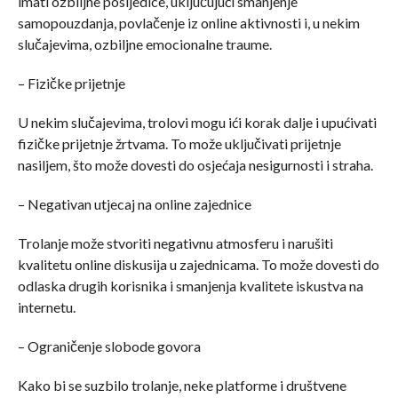
imati ozbiljne posljedice, uključujući smanjenje
samopouzdanja, povlačenje iz online aktivnosti i, u nekim
slučajevima, ozbiljne emocionalne traume.
– Fizičke prijetnje
U nekim slučajevima, trolovi mogu ići korak dalje i upućivati
fizičke prijetnje žrtvama. To može uključivati prijetnje
nasiljem, što može dovesti do osjećaja nesigurnosti i straha.
– Negativan utjecaj na online zajednice
Trolanje može stvoriti negativnu atmosferu i narušiti
kvalitetu online diskusija u zajednicama. To može dovesti do
odlaska drugih korisnika i smanjenja kvalitete iskustva na
internetu.
– Ograničenje slobode govora
Kako bi se suzbilo trolanje, neke platforme i društvene