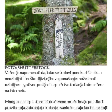
FOTO: SHUTTERSTOCK
Važno je napomenuti da, iako se trolovi ponekad čine kao
neozbiljni ili neškodljivi, njihovo ponašanje može imati
ozbiljne negativne posljedice po žrtve trolanja i atmosferu
na internetu.
Mnoge online platforme i društvene mreže imaju politike i
pravila koja zabranjuju trolanje i sankcioniraju korisnike koji