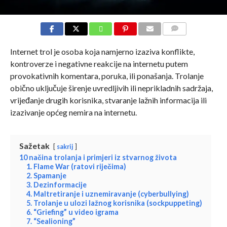
COMMENTS
Internet trol je osoba koja namjerno izaziva konflikte,
kontroverze i negativne reakcije na internetu putem
provokativnih komentara, poruka, ili ponašanja. Trolanje
obično uključuje širenje uvredljivih ili neprikladnih sadržaja,
vrijeđanje drugih korisnika, stvaranje lažnih informacija ili
izazivanje općeg nemira na internetu.
Sažetak
sakrij
10 načina trolanja i primjeri iz stvarnog života
1. Flame War (ratovi riječima)
2. Spamanje
3. Dezinformacije
4. Maltretiranje i uznemiravanje (cyberbullying)
5. Trolanje u ulozi lažnog korisnika (sockpuppeting)
6. “Griefing” u video igrama
7. “Sealioning”