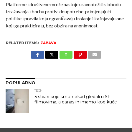
Platforme i društvene mreže nastoje uravnotežiti slobodu
izražavanja i borbu protiv zloupotrebe, primjenjujući
politike i pravila koja ograničavaju trolanje i kažnjavaju one
koji ga prakticiraju, bez obzira na anonimnost.
RELATED ITEMS:
ZABAVA
POPULARNO
TECH
5 stvari koje smo nekad gledali u SF
filmovima, a danas ih imamo kod kuće