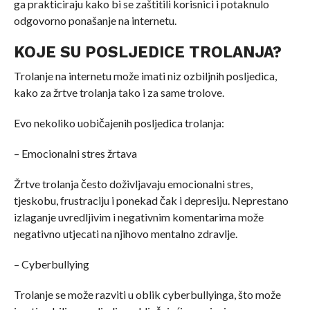
ga prakticiraju kako bi se zaštitili korisnici i potaknulo
odgovorno ponašanje na internetu.
KOJE SU POSLJEDICE TROLANJA?
Trolanje na internetu može imati niz ozbiljnih posljedica,
kako za žrtve trolanja tako i za same trolove.
Evo nekoliko uobičajenih posljedica trolanja:
– Emocionalni stres žrtava
Žrtve trolanja često doživljavaju emocionalni stres,
tjeskobu, frustraciju i ponekad čak i depresiju. Neprestano
izlaganje uvredljivim i negativnim komentarima može
negativno utjecati na njihovo mentalno zdravlje.
– Cyberbullying
Trolanje se može razviti u oblik cyberbullyinga, što može