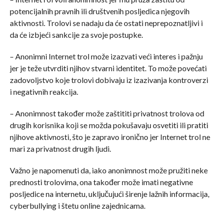
potencijalnih pravnih ili društvenih posljedica njegovih
aktivnosti. Trolovi se nadaju da će ostati neprepoznatljivi i
da će izbjeći sankcije za svoje postupke.
– Anonimni Internet trol može izazvati veći interes i pažnju
jer je teže utvrditi njihov stvarni identitet. To može povećati
zadovoljstvo koje trolovi dobivaju iz izazivanja kontroverzi
i negativnih reakcija.
– Anonimnost također može zaštititi privatnost trolova od
drugih korisnika koji se možda pokušavaju osvetiti ili pratiti
njihove aktivnosti, što je zapravo ironično jer Internet trol ne
mari za privatnost drugih ljudi.
Važno je napomenuti da, iako anonimnost može pružiti neke
prednosti trolovima, ona također može imati negativne
posljedice na internetu, uključujući širenje lažnih informacija,
cyberbullying i štetu online zajednicama.