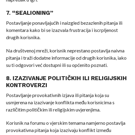
7. “SEALIONING”
Postavljanje ponavljajućih i naizgled bezazlenih pitanja ili
komentara kako bi se izazvala frustracija i iscrpljenost
drugih korisnika.
Na društvenoj mreži, korisnik neprestano postavlja naivna
pitanja i traži dodatne informacije od drugih korisnika, iako
su ti odgovori već dostupni ili su općenito poznati.
8. IZAZIVANJE POLITIČKIH ILI RELIGIJSKIH
KONTROVERZI
Postavljanje provokativnih izjava ili pitanja koja su
usmjerena na izazivanje konflikta među korisnicima s
različitim političkim ili religijskim uvjerenjima.
Korisnik na forumu o vjerskim temama namjerno postavlja
provokativna pitanja koja izazivaju konflikt između