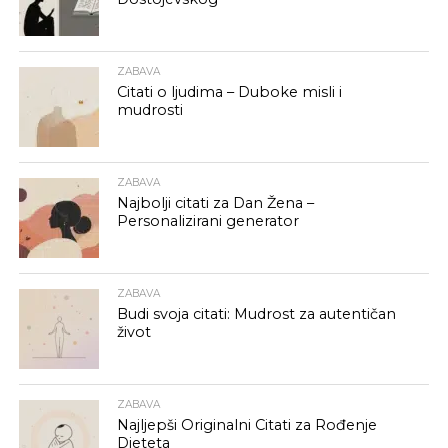
ZABAVA
Citati o ljudima – Duboke misli i
mudrosti
ZABAVA
Najbolji citati za Dan Žena –
Personalizirani generator
ZABAVA
Budi svoja citati: Mudrost za autentičan
život
ZABAVA
Najljepši Originalni Citati za Rođenje
Djeteta