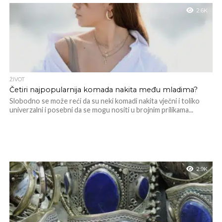
2.6K
ŽIVOT
Četiri najpopularnija komada nakita među mladima?
Slobodno se može reći da su neki komadi nakita vječni i toliko
univerzalni i posebni da se mogu nositi u brojnim prilikama...
2.9K