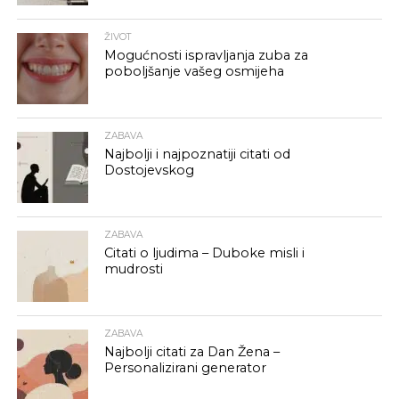
ŽIVOT
Mogućnosti ispravljanja zuba za
poboljšanje vašeg osmijeha
ZABAVA
Najbolji i najpoznatiji citati od
Dostojevskog
ZABAVA
Citati o ljudima – Duboke misli i
mudrosti
ZABAVA
Najbolji citati za Dan Žena –
Personalizirani generator