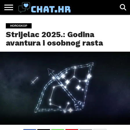
SPORT
CHAT.HR
ZABAVA
ŽIVOT
VIRALNO
HOROSKOP
Strijelac 2025.: Godina
avantura i osobnog rasta