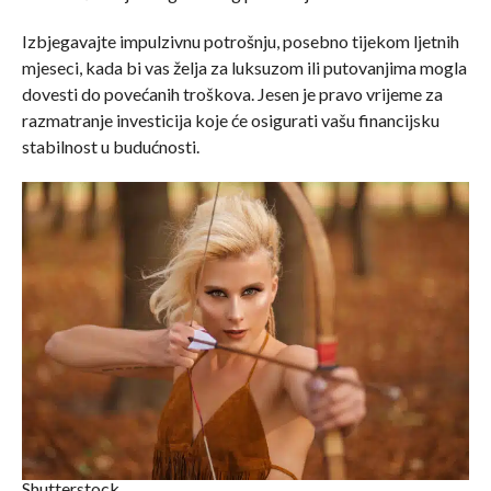
Izbjegavajte impulzivnu potrošnju, posebno tijekom ljetnih
mjeseci, kada bi vas želja za luksuzom ili putovanjima mogla
dovesti do povećanih troškova. Jesen je pravo vrijeme za
razmatranje investicija koje će osigurati vašu financijsku
stabilnost u budućnosti.
Shutterstock