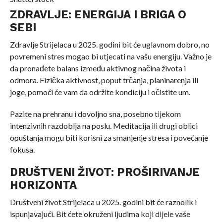
ZDRAVLJE: ENERGIJA I BRIGA O
SEBI
Zdravlje Strijelaca u 2025. godini bit će uglavnom dobro, no
povremeni stres mogao bi utjecati na vašu energiju. Važno je
da pronađete balans između aktivnog načina života i
odmora. Fizička aktivnost, poput trčanja, planinarenja ili
joge, pomoći će vam da održite kondiciju i očistite um.
Pazite na prehranu i dovoljno sna, posebno tijekom
intenzivnih razdoblja na poslu. Meditacija ili drugi oblici
opuštanja mogu biti korisni za smanjenje stresa i povećanje
fokusa.
DRUŠTVENI ŽIVOT: PROŠIRIVANJE
HORIZONTA
Društveni život Strijelaca u 2025. godini bit će raznolik i
ispunjavajući. Bit ćete okruženi ljudima koji dijele vaše