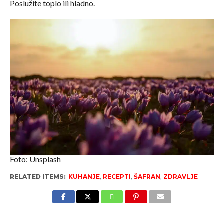
Poslužite toplo ili hladno.
Foto: Unsplash
RELATED ITEMS:
KUHANJE
,
RECEPTI
,
ŠAFRAN
,
ZDRAVLJE