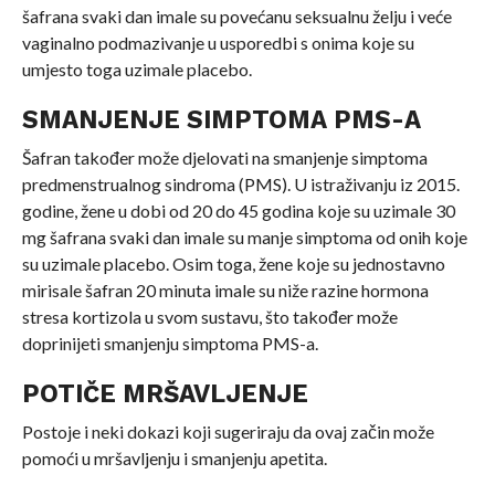
šafrana svaki dan imale su povećanu seksualnu želju i veće
vaginalno podmazivanje u usporedbi s onima koje su
umjesto toga uzimale placebo.
SMANJENJE SIMPTOMA PMS-A
Šafran također može djelovati na smanjenje simptoma
predmenstrualnog sindroma (PMS). U istraživanju iz 2015.
godine, žene u dobi od 20 do 45 godina koje su uzimale 30
mg šafrana svaki dan imale su manje simptoma od onih koje
su uzimale placebo. Osim toga, žene koje su jednostavno
mirisale šafran 20 minuta imale su niže razine hormona
stresa kortizola u svom sustavu, što također može
doprinijeti smanjenju simptoma PMS-a.
POTIČE MRŠAVLJENJE
Postoje i neki dokazi koji sugeriraju da ovaj začin može
pomoći u mršavljenju i smanjenju apetita.