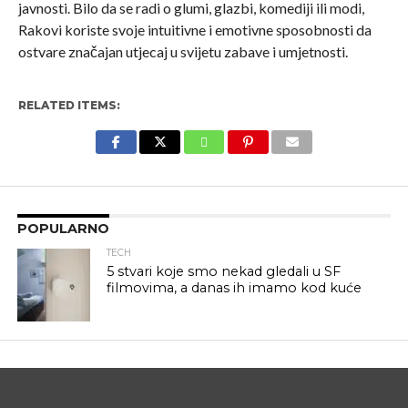
javnosti. Bilo da se radi o glumi, glazbi, komediji ili modi,
Rakovi koriste svoje intuitivne i emotivne sposobnosti da
ostvare značajan utjecaj u svijetu zabave i umjetnosti.
RELATED ITEMS:
POPULARNO
TECH
5 stvari koje smo nekad gledali u SF
filmovima, a danas ih imamo kod kuće