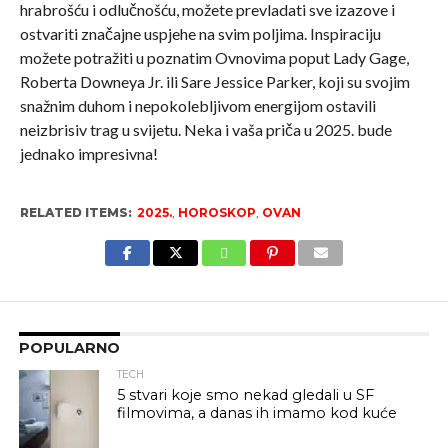
hrabrošću i odlučnošću, možete prevladati sve izazove i
ostvariti značajne uspjehe na svim poljima. Inspiraciju
možete potražiti u poznatim Ovnovima poput Lady Gage,
Roberta Downeya Jr. ili Sare Jessice Parker, koji su svojim
snažnim duhom i nepokolebljivom energijom ostavili
neizbrisiv trag u svijetu. Neka i vaša priča u 2025. bude
jednako impresivna!
RELATED ITEMS:
2025.
,
HOROSKOP
,
OVAN
POPULARNO
TECH
5 stvari koje smo nekad gledali u SF
filmovima, a danas ih imamo kod kuće