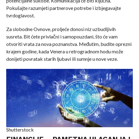
potencijalne sukobe. Komunikacija će biti ključna.
Pokušajte razumjeti partnerove potrebe i izbjegavajte
tvrdoglavost.
Za slobodne Ovnove, proljeće donosi niz uzbudljivih
susreta. Bit ćete privlačni i samopouzdani, što će vam
otvoriti vrata za nova poznanstva. Međutim, budite oprezni
krajem godine, kada Venera u retrogradnom hodu može
donijeti povratak starih ljubavi ili sumnje u nove veze.
Shutterstock