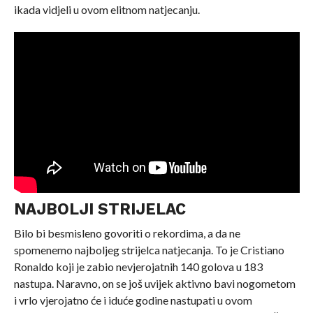
ikada vidjeli u ovom elitnom natjecanju.
NAJBOLJI STRIJELAC
Bilo bi besmisleno govoriti o rekordima, a da ne
spomenemo najboljeg strijelca natjecanja. To je Cristiano
Ronaldo koji je zabio nevjerojatnih 140 golova u 183
nastupa. Naravno, on se još uvijek aktivno bavi nogometom
i vrlo vjerojatno će i iduće godine nastupati u ovom