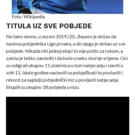
Foto: Wikipedia
TITULA UZ SVE POBJEDE
Ne tako davno, u sezoni 2019./20., Bayern je došao do
naslova pobjednika Lige prvaka, a do njega je došao uz sve
pobjede. Nikada niti jednoj ekipi to nije pošlo za rukom, a
zaista je teško zamisliti i da hoće u neko skorije vrijeme. Oni
su odigrali ukupno 11 utakmica u tom natjecanju i slavili u
svih 11. Iduće godine nastavili su pobjeđivati te postavili i
rekord za najdulji pobjednički niz u povijesti natjecanja.
Skupili su ukupno 18 pobjeda u nizu.