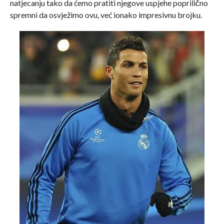
natjecanju tako da ćemo pratiti njegove uspjehe poprilično
spremni da osvježimo ovu, već ionako impresivnu brojku.