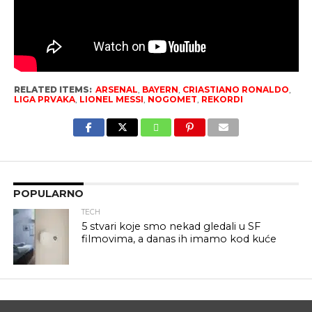
RELATED ITEMS:
ARSENAL
,
BAYERN
,
CRIASTIANO RONALDO
,
LIGA PRVAKA
,
LIONEL MESSI
,
NOGOMET
,
REKORDI
POPULARNO
TECH
5 stvari koje smo nekad gledali u SF
filmovima, a danas ih imamo kod kuće