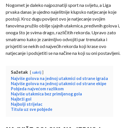
Nogomet je daleko najpoznatiji sport na svijetu, a Liga
prvaka danas je ujedno najelitnije klupsko natjecanje koje
postoji. Kroz dugu povijest ovo je natjecanje svojim
fanovima pružilo obilje sjajnih utakmica, predivnih golova i,
onoga što je svima drago, različitih rekorda. Upravo zato
smatramo kako je zanimljivo odvojiti par trenutaka i
prisjetiti se nekih od najvećih rekorda koji krase ovo
natjecanje i podsjetiti se na načine na koji su oni postavljeni.
Sažetak
sakrij
Najviše golova na jednoj utakmici od strane igrača
Najviše golova na jednoj utakmici od strane ekipe
Pobjeda najvećom razlikom
Najviše utakmica bez primljenog gola
Najbrži gol
Najbolji strijelac
Titula uz sve pobjede