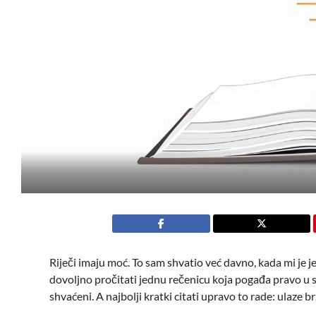
Riječi imaju moć. To sam shvatio već davno, kada mi je 
dovoljno pročitati jednu rečenicu koja pogađa pravo u s
shvaćeni. A najbolji kratki citati upravo to rade: ulaze b