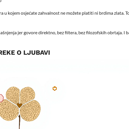
o
ra u kojem osjećate zahvalnost ne možete platiti ni brdima zlata. To
ašnjenja jer govore direktno, bez filtera, bez filozofskih obrtaja. I 
REKE O LJUBAVI