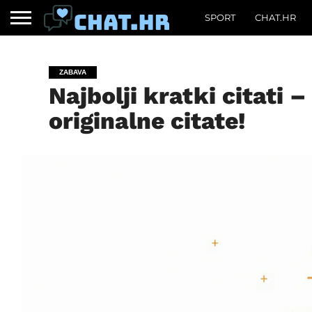
SPORT
CHAT.HR
ZABAVA
Najbolji kratki citati –
originalne citate!