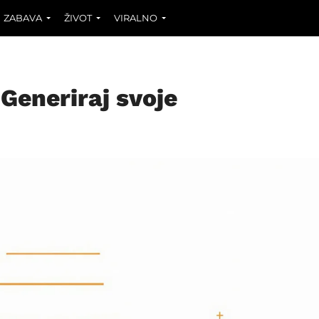
ZABAVA
ŽIVOT
VIRALNO
 Generiraj svoje