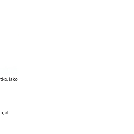
atko, lako
a, ali