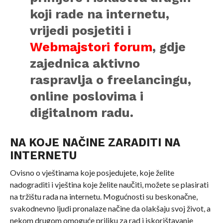
koji rade na internetu,
vrijedi posjetiti i
Webmajstori forum
, gdje
zajednica aktivno
raspravlja o freelancingu,
online poslovima i
digitalnom radu.
NA KOJE NAČINE ZARADITI NA
INTERNETU
Ovisno o vještinama koje posjedujete, koje želite
nadograditi i vještina koje želite naučiti, možete se plasirati
na tržištu rada na internetu. Mogućnosti su beskonačne,
svakodnevno ljudi pronalaze načine da olakšaju svoj život, a
nekom drugom omoguće priliku za rad i iskorištavanje