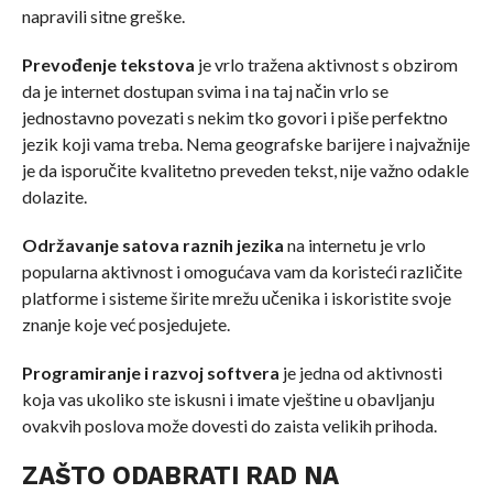
napravili sitne greške.
Prevođenje tekstova
je vrlo tražena aktivnost s obzirom
da je internet dostupan svima i na taj način vrlo se
jednostavno povezati s nekim tko govori i piše perfektno
jezik koji vama treba. Nema geografske barijere i najvažnije
je da isporučite kvalitetno preveden tekst, nije važno odakle
dolazite.
Održavanje satova raznih jezika
na internetu je vrlo
popularna aktivnost i omogućava vam da koristeći različite
platforme i sisteme širite mrežu učenika i iskoristite svoje
znanje koje već posjedujete.
Programiranje i razvoj softvera
je jedna od aktivnosti
koja vas ukoliko ste iskusni i imate vještine u obavljanju
ovakvih poslova može dovesti do zaista velikih prihoda.
ZAŠTO ODABRATI RAD NA