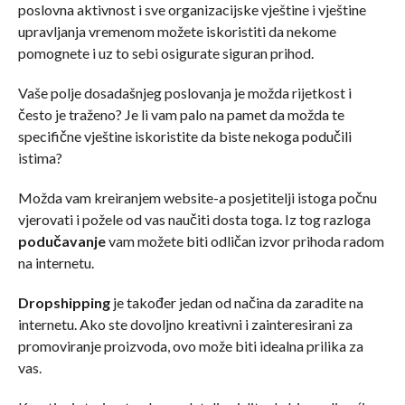
poslovna aktivnost i sve organizacijske vještine i vještine
upravljanja vremenom možete iskoristiti da nekome
pomognete i uz to sebi osigurate siguran prihod.
Vaše polje dosadašnjeg poslovanja je možda rijetkost i
često je traženo? Je li vam palo na pamet da možda te
specifične vještine iskoristite da biste nekoga podučili
istima?
Možda vam kreiranjem website-a posjetitelji istoga počnu
vjerovati i požele od vas naučiti dosta toga. Iz tog razloga
podučavanje
vam možete biti odličan izvor prihoda radom
na internetu.
Dropshipping
je također jedan od načina da zaradite na
internetu. Ako ste dovoljno kreativni i zainteresirani za
promoviranje proizvoda, ovo može biti idealna prilika za
vas.