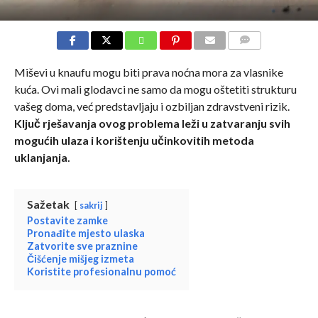
COMMENTS
Miševi u knaufu mogu biti prava noćna mora za vlasnike
kuća. Ovi mali glodavci ne samo da mogu oštetiti strukturu
vašeg doma, već predstavljaju i ozbiljan zdravstveni rizik.
Ključ rješavanja ovog problema leži u zatvaranju svih
mogućih ulaza i korištenju učinkovitih metoda
uklanjanja.
Sažetak
sakrij
Postavite zamke
Pronađite mjesto ulaska
Zatvorite sve praznine
Čišćenje mišjeg izmeta
Koristite profesionalnu pomoć