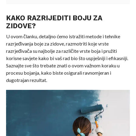
KAKO RAZRIJEDITI BOJU ZA
ZIDOVE?
U ovom članku, detaljno ćemo istražiti metode i tehnike
razrjeđivanja boje za zidove, razmotriti koje vrste
razrjeđivača su najbolje za različite vrste boja i pružiti
korisne savjete kako bi vaš rad bio što uspješniji i efikasniji.
Saznajte sve što trebate znati o ovom važnom koraku u
procesu bojanja, kako biste osigurali ravnomjeran i
dugotrajan rezultat.