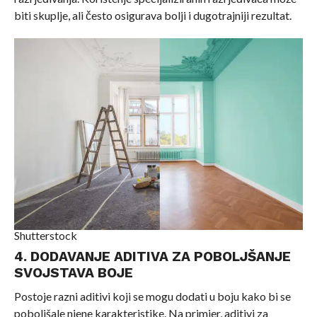
biti skuplje, ali često osigurava bolji i dugotrajniji rezultat.
Shutterstock
4. DODAVANJE ADITIVA ZA POBOLJŠANJE
SVOJSTAVA BOJE
Postoje razni aditivi koji se mogu dodati u boju kako bi se
poboljšale njene karakteristike. Na primjer, aditivi za