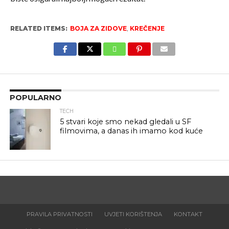
RELATED ITEMS:
BOJA ZA ZIDOVE
,
KREČENJE
POPULARNO
TECH
5 stvari koje smo nekad gledali u SF
filmovima, a danas ih imamo kod kuće
PRAVILA PRIVATNOSTI
UVJETI KORIŠTENJA
KONTAKT