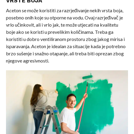
VRSTE BOJA
Aceton se može koristiti za razrjeđivanje nekih vrsta boja,
posebno onih koje su otporne na vodu. Ovaj razrjeđivač je
vrlo učinkovit, ali i vrlo jak, te može utjecati na kvalitetu
boje ako se koristi u prevelikim količinama. Treba ga
koristiti u dobro ventiliranom prostoru zbog jakog mirisa i
isparavanja. Aceton je idealan za situacije kada je potrebno
brzo sušenje i snažno otapanje, ali treba biti oprezan zbog
njegove agresivnosti.