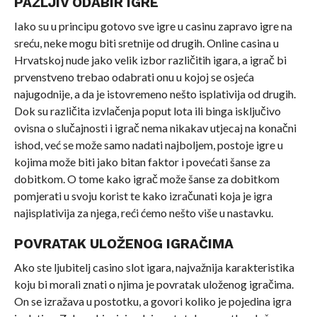
PAŽLJIV ODABIR IGRE
Iako su u principu gotovo sve igre u casinu zapravo igre na
sreću, neke mogu biti sretnije od drugih. Online casina u
Hrvatskoj nude jako velik izbor različitih igara, a igrač bi
prvenstveno trebao odabrati onu u kojoj se osjeća
najugodnije, a da je istovremeno nešto isplativija od drugih.
Dok su različita izvlačenja poput lota ili binga isključivo
ovisna o slučajnosti i igrač nema nikakav utjecaj na konačni
ishod, već se može samo nadati najboljem, postoje igre u
kojima može biti jako bitan faktor i povećati šanse za
dobitkom. O tome kako igrač može šanse za dobitkom
pomjerati u svoju korist te kako izračunati koja je igra
najisplativija za njega, reći ćemo nešto više u nastavku.
POVRATAK ULOŽENOG IGRAČIMA
Ako ste ljubitelj casino slot igara, najvažnija karakteristika
koju bi morali znati o njima je povratak uloženog igračima.
On se izražava u postotku, a govori koliko je pojedina igra