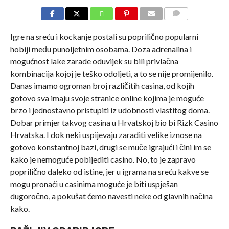
COMMENTS
Igre na sreću i kockanje postali su poprilično popularni
hobiji među punoljetnim osobama. Doza adrenalina i
mogućnost lake zarade oduvijek su bili privlačna
kombinacija kojoj je teško odoljeti, a to se nije promijenilo.
Danas imamo ogroman broj različitih casina, od kojih
gotovo sva imaju svoje stranice online kojima je moguće
brzo i jednostavno pristupiti iz udobnosti vlastitog doma.
Dobar primjer takvog casina u Hrvatskoj bio bi Rizk Casino
Hrvatska. I dok neki uspijevaju zaraditi velike iznose na
gotovo konstantnoj bazi, drugi se muče igrajući i čini im se
kako je nemoguće pobijediti casino. No, to je zapravo
poprilično daleko od istine, jer u igrama na sreću kakve se
mogu pronaći u casinima moguće je biti uspješan
dugoročno, a pokušat ćemo navesti neke od glavnih načina
kako.