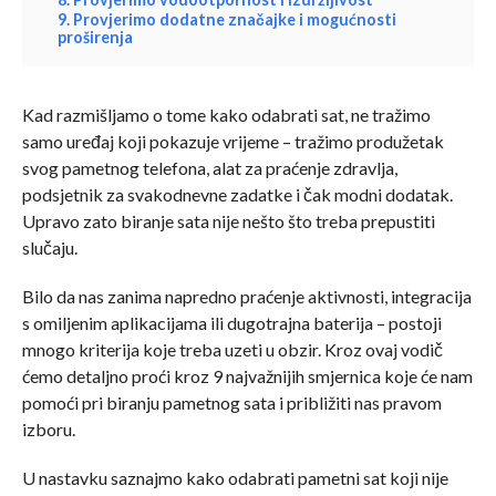
9. Provjerimo dodatne značajke i mogućnosti
proširenja
Kad razmišljamo o tome kako odabrati sat, ne tražimo
samo uređaj koji pokazuje vrijeme – tražimo produžetak
svog pametnog telefona, alat za praćenje zdravlja,
podsjetnik za svakodnevne zadatke i čak modni dodatak.
Upravo zato biranje sata nije nešto što treba prepustiti
slučaju.
Bilo da nas zanima napredno praćenje aktivnosti, integracija
s omiljenim aplikacijama ili dugotrajna baterija – postoji
mnogo kriterija koje treba uzeti u obzir. Kroz ovaj vodič
ćemo detaljno proći kroz 9 najvažnijih smjernica koje će nam
pomoći pri biranju pametnog sata i približiti nas pravom
izboru.
U nastavku saznajmo kako odabrati pametni sat koji nije