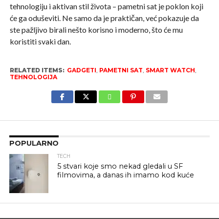
tehnologiju i aktivan stil života – pametni sat je poklon koji
će ga oduševiti. Ne samo da je praktičan, već pokazuje da
ste pažljivo birali nešto korisno i moderno, što će mu
koristiti svaki dan.
RELATED ITEMS:
GADGETI
,
PAMETNI SAT
,
SMART WATCH
,
TEHNOLOGIJA
POPULARNO
TECH
5 stvari koje smo nekad gledali u SF
filmovima, a danas ih imamo kod kuće