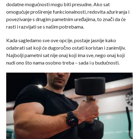
dodatne mogućnosti mogu biti presudne. Ako sat
omogućuje proširenje funkcionalnosti, redovita ažuriranja i
povezivanje s drugim pametnim uređajima, to znači da će
rasti i razvijati se s našim potrebama.
Kada sagledamo sve ove opcije, postaje jasnije kako
odabrati sat koji će dugoročno ostati koristan i zanimljiv.
Najbolji pametni sat nije onaj koji ima sve, nego onaj koji
nudi ono što nama osobno treba – sada i u budućnosti.