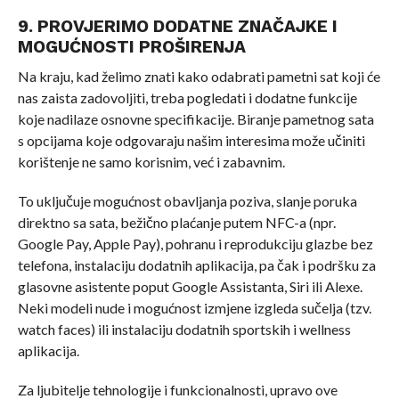
9. PROVJERIMO DODATNE ZNAČAJKE I
MOGUĆNOSTI PROŠIRENJA
Na kraju, kad želimo znati kako odabrati pametni sat koji će
nas zaista zadovoljiti, treba pogledati i dodatne funkcije
koje nadilaze osnovne specifikacije. Biranje pametnog sata
s opcijama koje odgovaraju našim interesima može učiniti
korištenje ne samo korisnim, već i zabavnim.
To uključuje mogućnost obavljanja poziva, slanje poruka
direktno sa sata, bežično plaćanje putem NFC-a (npr.
Google Pay, Apple Pay), pohranu i reprodukciju glazbe bez
telefona, instalaciju dodatnih aplikacija, pa čak i podršku za
glasovne asistente poput Google Assistanta, Siri ili Alexe.
Neki modeli nude i mogućnost izmjene izgleda sučelja (tzv.
watch faces) ili instalaciju dodatnih sportskih i wellness
aplikacija.
Za ljubitelje tehnologije i funkcionalnosti, upravo ove