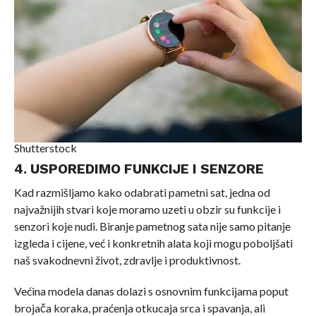
Shutterstock
4. USPOREDIMO FUNKCIJE I SENZORE
Kad razmišljamo kako odabrati pametni sat, jedna od
najvažnijih stvari koje moramo uzeti u obzir su funkcije i
senzori koje nudi. Biranje pametnog sata nije samo pitanje
izgleda i cijene, već i konkretnih alata koji mogu poboljšati
naš svakodnevni život, zdravlje i produktivnost.
Većina modela danas dolazi s osnovnim funkcijama poput
brojača koraka, praćenja otkucaja srca i spavanja, ali