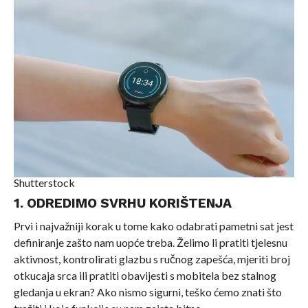
Shutterstock
1. ODREDIMO SVRHU KORIŠTENJA
Prvi i najvažniji korak u tome kako odabrati pametni sat jest
definiranje zašto nam uopće treba. Želimo li pratiti tjelesnu
aktivnost, kontrolirati glazbu s ručnog zapešća, mjeriti broj
otkucaja srca ili pratiti obavijesti s mobitela bez stalnog
gledanja u ekran? Ako nismo sigurni, teško ćemo znati što