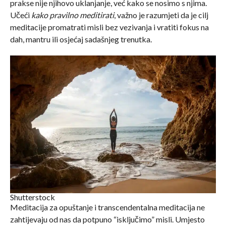
prakse nije njihovo uklanjanje, već kako se nosimo s njima.
Učeći
kako pravilno meditirati
, važno je razumjeti da je cilj
meditacije promatrati misli bez vezivanja i vratiti fokus na
dah, mantru ili osjećaj sadašnjeg trenutka.
Shutterstock
Meditacija za opuštanje i transcendentalna meditacija ne
zahtijevaju od nas da potpuno “isključimo” misli. Umjesto