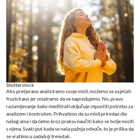
Shutterstock
Ako pretjerano analiziramo svoje misli, možemo se osjećati
frustrirano jer smatramo da ne napredujemo. No, pravo
razumijevanje
kako meditirati
uključuje otpustiti potrebu za
analizom i kontrolom. Prihvatimo da su misli prirodan dio
našeg uma i da ćemo kroz praksu naučiti kako se bolje nositi
s njima. Svaki put kada se naša pažnja odvuče, to je prilika da
se vratimo u sadašnji trenutak.