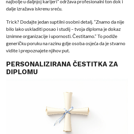
najbolje u daljnjoj karijeri” održava profesionalni ton dok i
dalje izražava iskrenu sreću.
Trick? Dodajte jedan suptilni osobni detalj. “Znamo da nije
bilo lako uskladiti posao i studij – tvoja diploma je dokaz
iznimne organizacije i upornosti. Čestitamo.” To podiže
generičku poruku na razinu gdje osoba osjeća da je stvarno
vidite i prepoznajete njihov put.
PERSONALIZIRANA ČESTITKA ZA
DIPLOMU