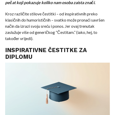
pečat koji pokazuje koliko nam osoba zaista znači.
Kroz različite stilove čestitki – od inspirativnih preko
klasičnih do humorističnih – svatko može pronaći savršen
način da izrazi svoju sreću i ponos. Jer ovaj trenutak
zaslužuje više od generičkog “Čestitam.” (iako, hej, to
također vrijedi).
INSPIRATIVNE ČESTITKE ZA
DIPLOMU