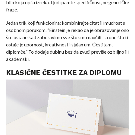
bilo koja opća izreka. Ljudi pamte specifičnost, ne generičke
fraze.
Jedan trik koji funkcionira: kombinirajte citat ili mudrost s
osobnom porukom. “Einstein je rekao da je obrazovanje ono
što ostane kad zaboravimo sve što smo naučili – a ono što ti
ostaje je upornost, kreativnost i sjajan um. Čestitam,
diplomče.” To dodaje dubinu bez da zvuči previše ozbiljno ili
akademski.
KLASIČNE ČESTITKE ZA DIPLOMU