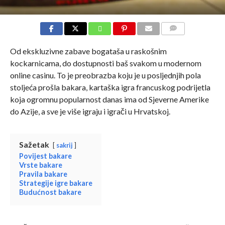
COMMENTS
Od ekskluzivne zabave bogataša u raskošnim
kockarnicama, do dostupnosti baš svakom u modernom
online casinu. To je preobrazba koju je u posljednjih pola
stoljeća prošla bakara, kartaška igra francuskog podrijetla
koja ogromnu popularnost danas ima od Sjeverne Amerike
do Azije, a sve je više igraju i igrači u Hrvatskoj.
Sažetak
sakrij
Povijest bakare
Vrste bakare
Pravila bakare
Strategije igre bakare
Budućnost bakare