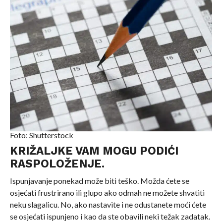
Foto: Shutterstock
KRIŽALJKE VAM MOGU PODIĆI
RASPOLOŽENJE.
Ispunjavanje ponekad može biti teško. Možda ćete se
osjećati frustrirano ili glupo ako odmah ne možete shvatiti
neku slagalicu. No, ako nastavite i ne odustanete moći ćete
se osjećati ispunjeno i kao da ste obavili neki težak zadatak.