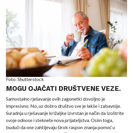
Foto: Shutterstock
MOGU OJAČATI DRUŠTVENE VEZE.
Samostalno rješavanje ovih zagonetki dovoljno je
impresivno. No, uz dobro društvo sve je lakše i zabavnije.
Suradnja u rješavanje križaljke izvrstan je način da izoštrite
svoje odnose i steknete nova prijateljstva. Osim toga,
budući da one zahtijevaju širok raspon znanja pomoć u