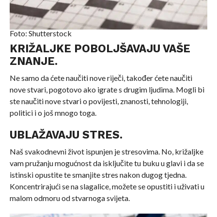
Foto: Shutterstock
KRIŽALJKE POBOLJŠAVAJU VAŠE
ZNANJE.
Ne samo da ćete naučiti nove riječi, također ćete naučiti
nove stvari, pogotovo ako igrate s drugim ljudima. Mogli bi
ste naučiti nove stvari o povijesti, znanosti, tehnologiji,
politici i o još mnogo toga.
UBLAŽAVAJU STRES.
Naš svakodnevni život ispunjen je stresovima. No, križaljke
vam pružanju mogućnost da isključite tu buku u glavi i da se
istinski opustite te smanjite stres nakon dugog tjedna.
Koncentrirajući se na slagalice, možete se opustiti i uživati u
malom odmoru od stvarnoga svijeta.