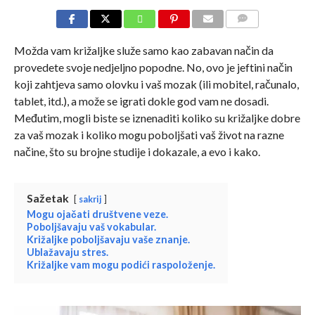
COMMENTS
Možda vam križaljke služe samo kao zabavan način da
provedete svoje nedjeljno popodne. No, ovo je jeftini način
koji zahtjeva samo olovku i vaš mozak (ili mobitel, računalo,
tablet, itd.), a može se igrati dokle god vam ne dosadi.
Međutim, mogli biste se iznenaditi koliko su križaljke dobre
za vaš mozak i koliko mogu poboljšati vaš život na razne
načine, što su brojne studije i dokazale, a evo i kako.
Sažetak
sakrij
Mogu ojačati društvene veze.
Poboljšavaju vaš vokabular.
Križaljke poboljšavaju vaše znanje.
Ublažavaju stres.
Križaljke vam mogu podići raspoloženje.