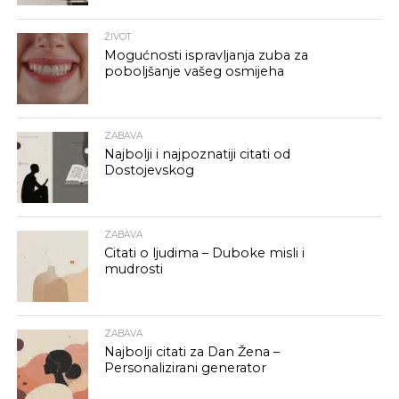
ŽIVOT
Mogućnosti ispravljanja zuba za
poboljšanje vašeg osmijeha
ZABAVA
Najbolji i najpoznatiji citati od
Dostojevskog
ZABAVA
Citati o ljudima – Duboke misli i
mudrosti
ZABAVA
Najbolji citati za Dan Žena –
Personalizirani generator