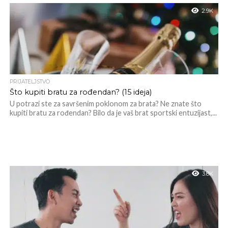
2.9K
PRIJATELJSTVO
Što kupiti bratu za rođendan? (15 ideja)
U potrazi ste za savršenim poklonom za brata? Ne znate što
kupiti bratu za rođendan? Bilo da je vaš brat sportski entuzijast,...
3.8K