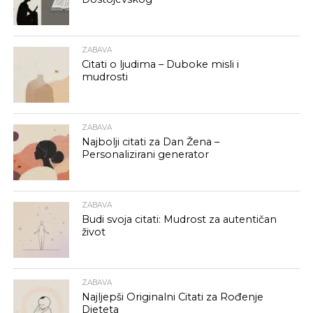
ZABAVA
Citati o ljudima – Duboke misli i
mudrosti
ZABAVA
Najbolji citati za Dan Žena –
Personalizirani generator
ZABAVA
Budi svoja citati: Mudrost za autentičan
život
ZABAVA
Najljepši Originalni Citati za Rođenje
Djeteta