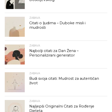
ZABAVA
Citati o ljudima – Duboke misli i
mudrosti
ZABAVA
Najbolji citati za Dan Žena –
Personalizirani generator
ZABAVA
Budi svoja citati: Mudrost za autentičan
život
ZABAVA
Najljepši Originalni Citati za Rođenje
Djeteta