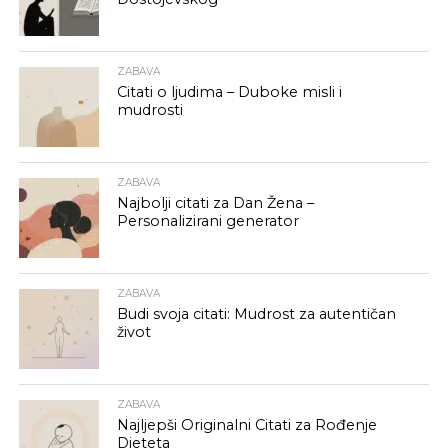
ZABAVA
Citati o ljudima – Duboke misli i
mudrosti
ZABAVA
Najbolji citati za Dan Žena –
Personalizirani generator
ZABAVA
Budi svoja citati: Mudrost za autentičan
život
ZABAVA
Najljepši Originalni Citati za Rođenje
Djeteta