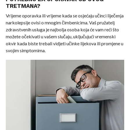
TRETMANA?
Vrijeme oporavka ili vrijeme kada se osjećaju učinci liječenja
narkolepsije ovisi o mnogim čimbenicima. Vaš pružatelj
zdravstvenih usluga je najbolja osoba koja će vam reći što
možete očekivati u vašem slučaju, uključujući vremenski
okvir kada biste trebali vidjeti učinke lijekova ili promjene u
svojim simptomima.