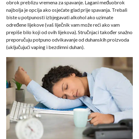
obrok preblizu vremena za spavanje. Lagani međuobrok
najbolja je opcija ako osjećate glad prije spavanja. Trebali
biste u potpunosti izbjegavati alkohol ako uzimate
određene lijekove (vaš liječnik vam može reći ako vam
prepiše bilo koji od ovih lijekova). Stručnjaci također snažno
preporučuju potpuno odvikavanje od duhanskih proizvoda
(uključujući vaping i bezdimni duhan).