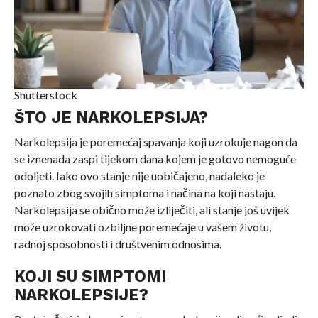
Shutterstock
ŠTO JE NARKOLEPSIJA?
Narkolepsija je poremećaj spavanja koji uzrokuje nagon da
se iznenada zaspi tijekom dana kojem je gotovo nemoguće
odoljeti. Iako ovo stanje nije uobičajeno, nadaleko je
poznato zbog svojih simptoma i načina na koji nastaju.
Narkolepsija se obično može izliječiti, ali stanje još uvijek
može uzrokovati ozbiljne poremećaje u vašem životu,
radnoj sposobnosti i društvenim odnosima.
KOJI SU SIMPTOMI
NARKOLEPSIJE?