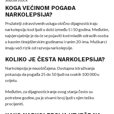
KOGA VEĆINOM POGAĐA
NARKOLEPSIJA?
Pružatelji zdravstvenih usluga obično dijagnosticiraju
narkolepsiju kod ljudi u dobi između 5 i 50 godina. Međutim,
najvjerojatnije je da će se pojaviti kod mladih odraslih osoba
u kasnim tinejdžerskim godinama i ranim 20-ima. Muškarci
imaju veći rizik od razvoja narkolepsije.
KOLIKO JE ČESTA NARKOLEPSIJA?
Narkolepsija je neuobičajena. Dostupna istraživanja
pokazuju da pogađa 25 do 50 ljudi na svakih 100 000 u
svijetu.
Međutim, za dijagnosticiranje ovog stanja često su
potrebne godine, pa je stvarni broj ljudi s njim teško
procijeniti.