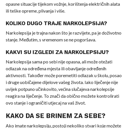
opasne situacije tijekom vožnje, korištenja električnih alata
ili teške opreme, plivanja i više.
KOLIKO DUGO TRAJE NARKOLEPSIJA?
Narkolepsija je trajna nakon što je razvijete, pa je doživotno
stanje. Međutim, s vremenom se ne pogoršava.
KAKVI SU IZGLEDI ZA NARKOLEPSIJU?
Narkolepsija sama po sebi nije opasna, ali može otežati
odlazak na određena mjesta ili obavljanje određenih
aktivnosti. Također može poremetiti odlazak u školu, posao
i druge uobičajene dijelove vašeg života. Iako liječenje nije
uvijek potpuno učinkovito, većina slučajeva narkolepsije
reagira na liječenje. To znači da obično možete kontrolirati
ovo stanje i ograničiti utjecaj na vaš život.
KAKO DA SE BRINEM ZA SEBE?
Ako imate narkolepsiju, postoji nekoliko stvari koje možete