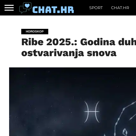
SPORT
CHAT.HR
HOROSKOP
Ribe 2025.: Godina duh
ostvarivanja snova