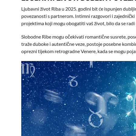
Ljubavni život Riba u 2025. godini bit će ispunjen dublj
povezanosti s partnerom. Intimni razgovori i zajednički
projektima koji mogu obogatiti vaš život, bilo da se rad
Slobodne Ribe mogu očekivati romantične susrete, poseb
traže duboke i autentične veze, postoje posebne kombin
oprezni tijekom retrogradne Venere, kada se mogu pojavit