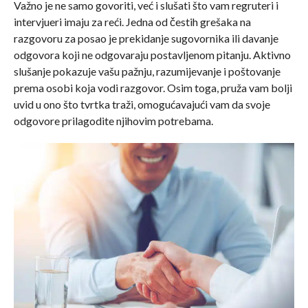
Važno je ne samo govoriti, već i slušati što vam regruteri i
intervjueri imaju za reći. Jedna od čestih grešaka na
razgovoru za posao je prekidanje sugovornika ili davanje
odgovora koji ne odgovaraju postavljenom pitanju. Aktivno
slušanje pokazuje vašu pažnju, razumijevanje i poštovanje
prema osobi koja vodi razgovor. Osim toga, pruža vam bolji
uvid u ono što tvrtka traži, omogućavajući vam da svoje
odgovore prilagodite njihovim potrebama.