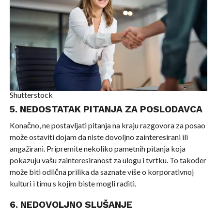
Shutterstock
5. NEDOSTATAK PITANJA ZA POSLODAVCA
Konačno, ne postavljati pitanja na kraju razgovora za posao
može ostaviti dojam da niste dovoljno zainteresirani ili
angažirani. Pripremite nekoliko pametnih pitanja koja
pokazuju vašu zainteresiranost za ulogu i tvrtku. To također
može biti odlična prilika da saznate više o korporativnoj
kulturi i timu s kojim biste mogli raditi.
6. NEDOVOLJNO SLUŠANJE