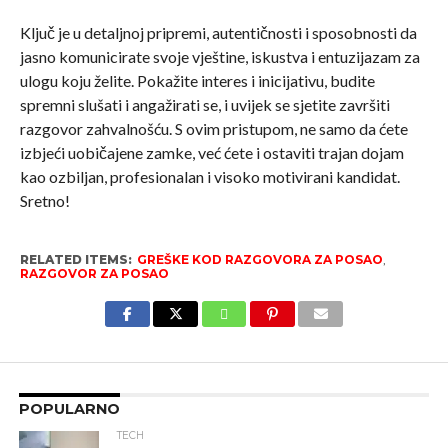
Ključ je u detaljnoj pripremi, autentičnosti i sposobnosti da
jasno komunicirate svoje vještine, iskustva i entuzijazam za
ulogu koju želite. Pokažite interes i inicijativu, budite
spremni slušati i angažirati se, i uvijek se sjetite završiti
razgovor zahvalnošću. S ovim pristupom, ne samo da ćete
izbjeći uobičajene zamke, već ćete i ostaviti trajan dojam
kao ozbiljan, profesionalan i visoko motivirani kandidat.
Sretno!
RELATED ITEMS:
GREŠKE KOD RAZGOVORA ZA POSAO
,
RAZGOVOR ZA POSAO
POPULARNO
TECH