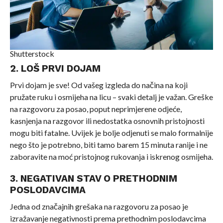
Shutterstock
2. LOŠ PRVI DOJAM
Prvi dojam je sve! Od vašeg izgleda do načina na koji
pružate ruku i osmijeha na licu – svaki detalj je važan. Greške
na razgovoru za posao, poput neprimjerene odjeće,
kasnjenja na razgovor ili nedostatka osnovnih pristojnosti
mogu biti fatalne. Uvijek je bolje odjenuti se malo formalnije
nego što je potrebno, biti tamo barem 15 minuta ranije i ne
zaboravite na moć pristojnog rukovanja i iskrenog osmijeha.
3. NEGATIVAN STAV O PRETHODNIM
POSLODAVCIMA
Jedna od značajnih grešaka na razgovoru za posao je
izražavanje negativnosti prema prethodnim poslodavcima