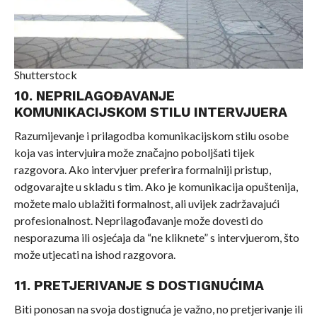
Shutterstock
10. NEPRILAGOĐAVANJE
KOMUNIKACIJSKOM STILU INTERVJUERA
Razumijevanje i prilagodba komunikacijskom stilu osobe
koja vas intervjuira može značajno poboljšati tijek
razgovora. Ako intervjuer preferira formalniji pristup,
odgovarajte u skladu s tim. Ako je komunikacija opuštenija,
možete malo ublažiti formalnost, ali uvijek zadržavajući
profesionalnost. Neprilagođavanje može dovesti do
nesporazuma ili osjećaja da “ne kliknete” s intervjuerom, što
može utjecati na ishod razgovora.
11. PRETJERIVANJE S DOSTIGNUĆIMA
Biti ponosan na svoja dostignuća je važno, no pretjerivanje ili