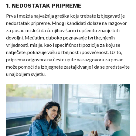
1. NEDOSTATAK PRIPREME
Prva i možda najvažnija greška koju trebate izbjegavati je
nedostatak pripreme. Mnogi kandidati dolaze na razgovor
za posao misleći da će njihov šarm i općenito znanje biti
dovoljni. Međutim, duboko poznavanje tvrtke, njenih
vrijednosti, misije, kao i specifičnosti pozicije za koju se
natječete, pokazuje vašu ozbiljnost i posvećenost. Uz to,
priprema odgovora na česte upite na razgovoru za posao
može pomoći da izbjegnete zastajkivanje i da se predstavite
u najboljem svjetlu.