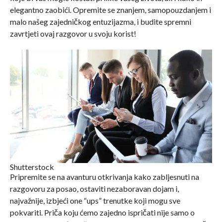
elegantno zaobići. Opremite se znanjem, samopouzdanjem i
malo našeg zajedničkog entuzijazma, i budite spremni
zavrtjeti ovaj razgovor u svoju korist!
Shutterstock
Pripremite se na avanturu otkrivanja kako zabljesnuti na
razgovoru za posao, ostaviti nezaboravan dojam i,
najvažnije, izbjeći one “ups” trenutke koji mogu sve
pokvariti. Priča koju ćemo zajedno ispričati nije samo o