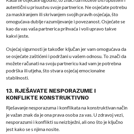
autentični u prisustvu svoje partnerice. Ne osjećate potrebu
za maskiranjem ili skrivanjem svojih pravih osjećaja, što
omogućava dublje razumijevanje i povezanost. Osjećate se
kao da vas vaša partnerica prihvaća i voli upravo takve
kakvi jeste.
Osjećaj sigurnosti je također ključan jer vam omogućava da
se osjećate zaštićeni i podržani u vašem odnosu. To znači da
možete računati na svoju partnericu kad vam je potrebna
podrška ili utjeha, što stvara osjećaj emocionalne
stabilnosti.
13. RJEŠAVATE NESPORAZUME I
KONFLIKTE KONSTRUKTIVNO
Rješavanje nesporazuma i konflikata na konstruktivan način
je važan znak da je ona prava osoba za vas. U zdravoj vezi,
nesporazumi i konflikti su neizbježni, ali ono što je ključno
jest kako se s njima nosite.