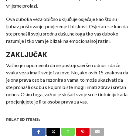
vrijeme prolazi.
Ova duboka veza obično uključuje osjećaje kao što su
ljubav, poštovanje, povjerenje i bliskost. Osjećate se kao da
ste pronašli svoju srodnu dušu, nekoga tko vas duboko
razumije i tko vam je blizak na emocionalnoj razini.
ZAKLJUČAK
Važno je napomenuti da ne postoji savršen odnos i da će
svaka veza imati svoje izazove. No, ako ovih 15 znakova da
je ona prava osoba rezonira s vama, to može ukazivati da
ste pronašli osobu s kojom biste mogli imati zdrav i sretan
odnos. Osim toga, važno je slušati svoje srce i intuiciju kada
procjenjujete je li ta osoba prava za vas.
RELATED ITEMS: