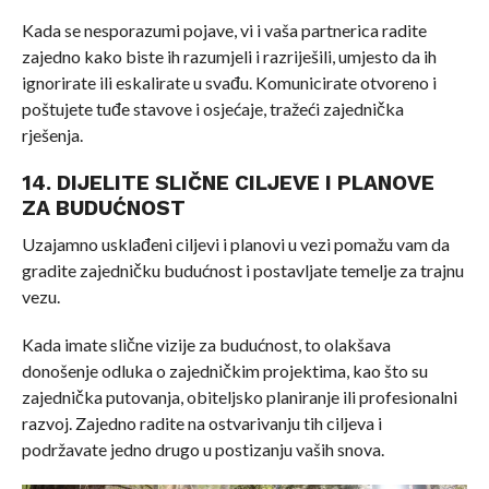
Kada se nesporazumi pojave, vi i vaša partnerica radite
zajedno kako biste ih razumjeli i razriješili, umjesto da ih
ignorirate ili eskalirate u svađu. Komunicirate otvoreno i
poštujete tuđe stavove i osjećaje, tražeći zajednička
rješenja.
14. DIJELITE SLIČNE CILJEVE I PLANOVE
ZA BUDUĆNOST
Uzajamno usklađeni ciljevi i planovi u vezi pomažu vam da
gradite zajedničku budućnost i postavljate temelje za trajnu
vezu.
Kada imate slične vizije za budućnost, to olakšava
donošenje odluka o zajedničkim projektima, kao što su
zajednička putovanja, obiteljsko planiranje ili profesionalni
razvoj. Zajedno radite na ostvarivanju tih ciljeva i
podržavate jedno drugo u postizanju vaših snova.